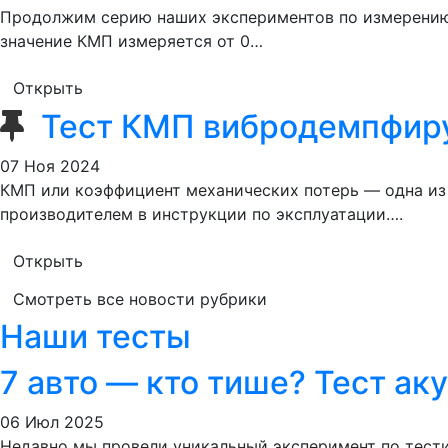
Продолжим серию наших экспериментов по измерению
значение КМП измеряется от 0…
Открыть
Тест КМП вибродемпфир
07 Ноя 2024
КМП или коэффициент механических потерь — одна из
производителем в инструкции по эксплуатации….
Открыть
Смотреть все новости рубрики
Наши тесты
7 авто — кто тише? Тест ак
06 Июл 2025
Недавно мы провели уникальный эксперимент по тести