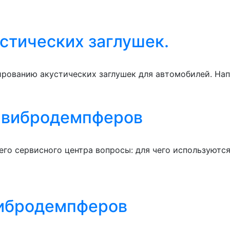
устических заглушек.
рованию акустических заглушек для автомобилей. Нап
 вибродемпферов
го сервисного центра вопросы: для чего используютс
вибродемпферов