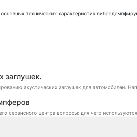
 основных технических характеристик вибродемпфиру
х заглушек.
ованию акустических заглушек для автомобилей. Напом
мпферов
го сервисного центра вопросы: для чего используются