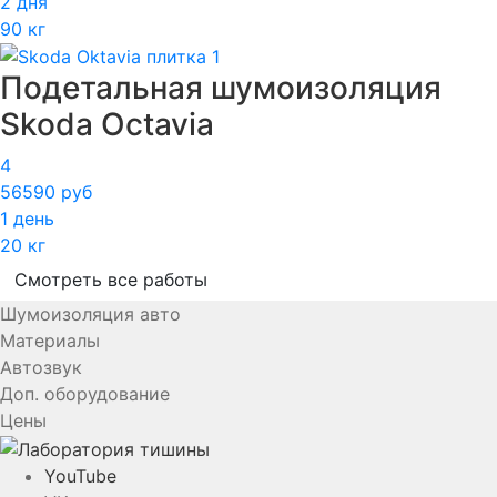
2 дня
90 кг
Подетальная шумоизоляция
Skoda Octavia
4
56590 руб
1 день
20 кг
Смотреть все работы
Шумоизоляция авто
Материалы
Автозвук
Доп. оборудование
Цены
YouTube