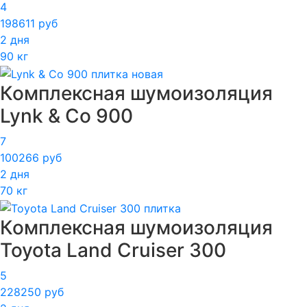
4
198611 руб
2 дня
90 кг
Комплексная шумоизоляция
Lynk & Co 900
7
100266 руб
2 дня
70 кг
Комплексная шумоизоляция
Toyota Land Cruiser 300
5
228250 руб