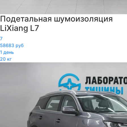
Подетальная шумоизоляция
LiXiang L7
7
58683 руб
1 день
20 кг