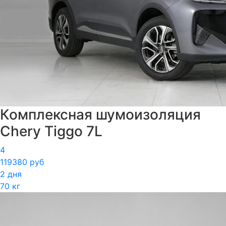
Комплексная шумоизоляция
Chery Tiggo 7L
4
119380 руб
2 дня
70 кг