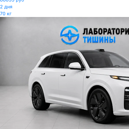
2 дня
70 кг