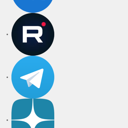
rutube
Telegram
Дзен